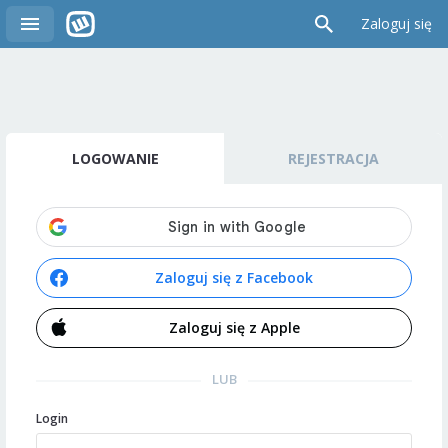
Zaloguj się
LOGOWANIE
REJESTRACJA
Zaloguj się z Facebook
Zaloguj się z Apple
LUB
Login