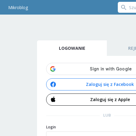
Mikroblog
LOGOWANIE
REJ
Zaloguj się z Facebook
Zaloguj się z Apple
LUB
Login