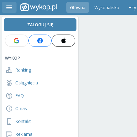
Główna
Wykopalisko
Hity
ZALOGUJ SIĘ
WYKOP
Ranking
Osiągnięcia
FAQ
O nas
Kontakt
Reklama