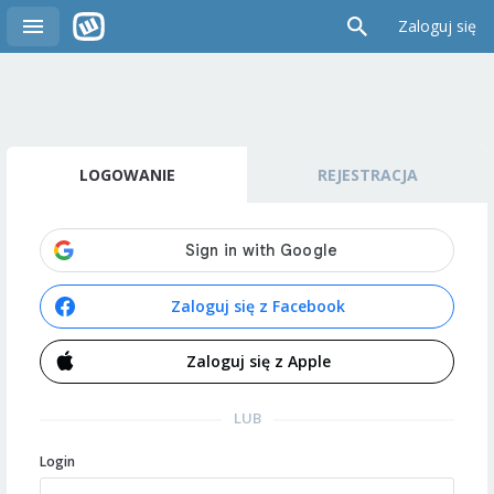
Zaloguj się
LOGOWANIE
REJESTRACJA
Zaloguj się z Facebook
Zaloguj się z Apple
LUB
Login