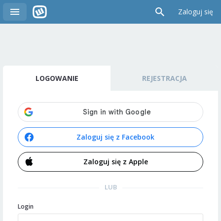
Zaloguj się
LOGOWANIE
REJESTRACJA
Zaloguj się z Facebook
Zaloguj się z Apple
LUB
Login