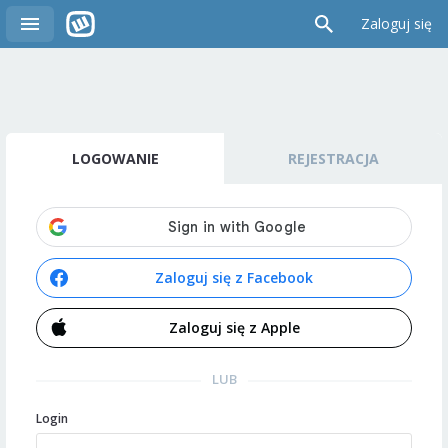
Zaloguj się
LOGOWANIE
REJESTRACJA
Zaloguj się z Facebook
Zaloguj się z Apple
LUB
Login