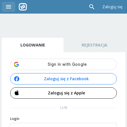
Zaloguj się
LOGOWANIE
REJESTRACJA
Zaloguj się z Facebook
Zaloguj się z Apple
LUB
Login