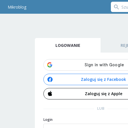
Mikroblog
LOGOWANIE
REJ
Zaloguj się z Facebook
Zaloguj się z Apple
LUB
Login