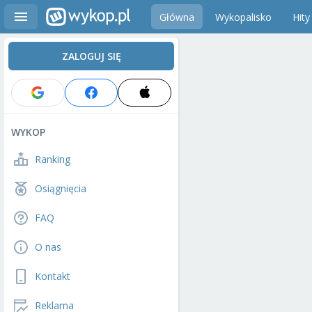
Główna
Wykopalisko
Hity
ZALOGUJ SIĘ
WYKOP
Ranking
Osiągnięcia
FAQ
O nas
Kontakt
Reklama