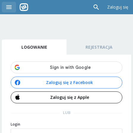
Zaloguj się
LOGOWANIE
REJESTRACJA
Zaloguj się z Facebook
Zaloguj się z Apple
LUB
Login