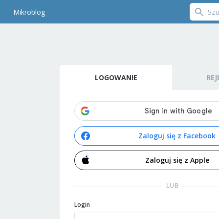
Mikroblog
LOGOWANIE
REJ
Zaloguj się z Facebook
Zaloguj się z Apple
LUB
Login