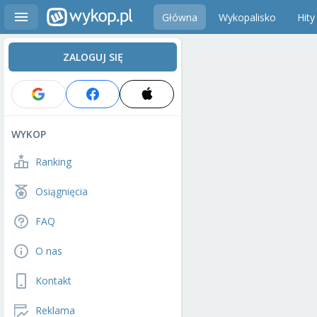
Główna
Wykopalisko
Hity
ZALOGUJ SIĘ
WYKOP
Ranking
Osiągnięcia
FAQ
O nas
Kontakt
Reklama