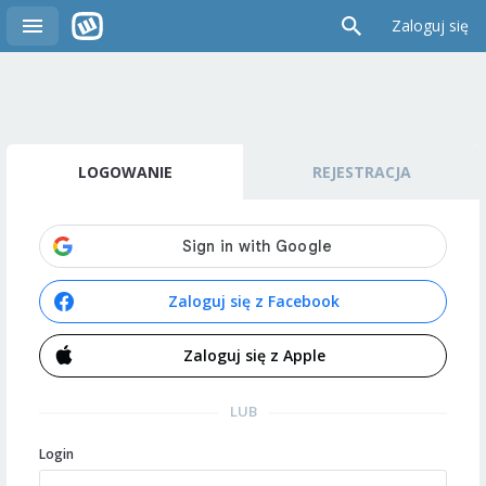
Zaloguj się
LOGOWANIE
REJESTRACJA
Zaloguj się z Facebook
Zaloguj się z Apple
LUB
Login