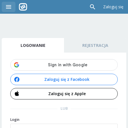
Zaloguj się
LOGOWANIE
REJESTRACJA
Zaloguj się z Facebook
Zaloguj się z Apple
LUB
Login