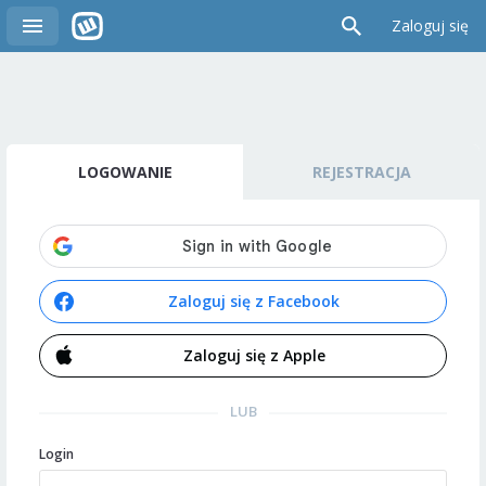
Zaloguj się
LOGOWANIE
REJESTRACJA
Zaloguj się z Facebook
Zaloguj się z Apple
LUB
Login