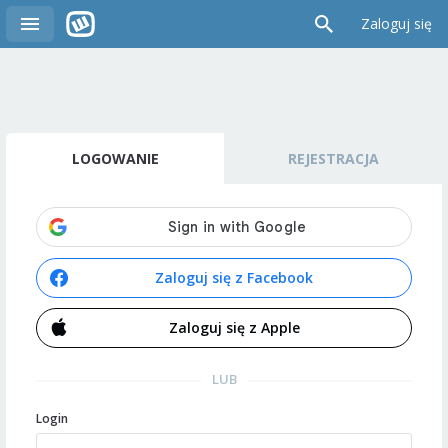
Zaloguj się
LOGOWANIE
REJESTRACJA
Zaloguj się z Facebook
Zaloguj się z Apple
LUB
Login