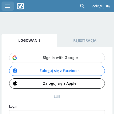
Zaloguj się
LOGOWANIE
REJESTRACJA
Zaloguj się z Facebook
Zaloguj się z Apple
LUB
Login