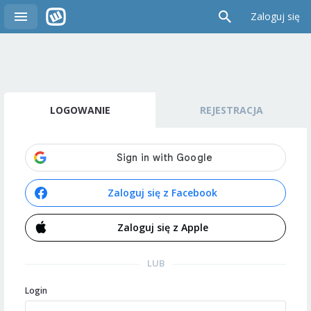
Zaloguj się
LOGOWANIE
REJESTRACJA
Zaloguj się z Facebook
Zaloguj się z Apple
LUB
Login