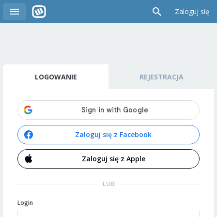
Zaloguj się
LOGOWANIE
REJESTRACJA
Zaloguj się z Facebook
Zaloguj się z Apple
LUB
Login