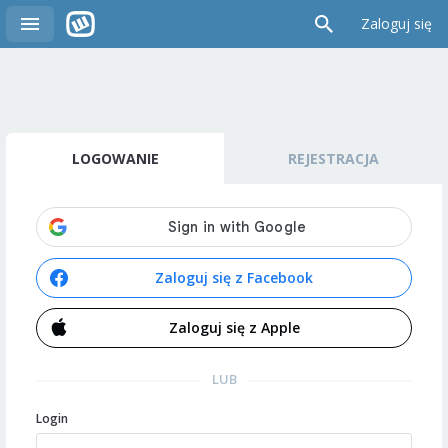
Zaloguj się
LOGOWANIE
REJESTRACJA
Zaloguj się z Facebook
Zaloguj się z Apple
LUB
Login