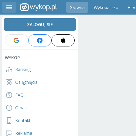
Główna
Wykopalisko
Hity
ZALOGUJ SIĘ
WYKOP
Ranking
Osiągnięcia
FAQ
O nas
Kontakt
Reklama