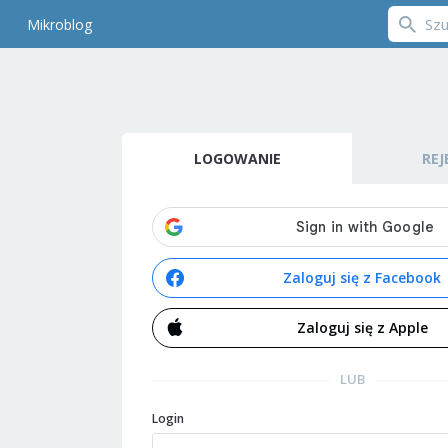
Mikroblog
LOGOWANIE
REJ
Zaloguj się z Facebook
Zaloguj się z Apple
LUB
Login