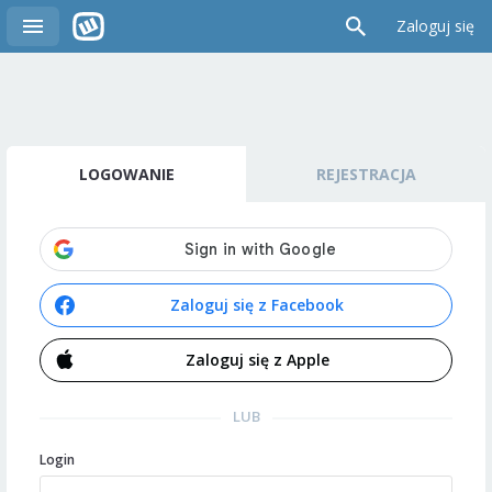
Zaloguj się
LOGOWANIE
REJESTRACJA
Zaloguj się z Facebook
Zaloguj się z Apple
LUB
Login