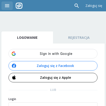
Zaloguj się
LOGOWANIE
REJESTRACJA
Zaloguj się z Facebook
Zaloguj się z Apple
LUB
Login