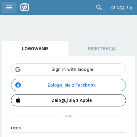
Zaloguj się
LOGOWANIE
REJESTRACJA
Zaloguj się z Facebook
Zaloguj się z Apple
LUB
Login