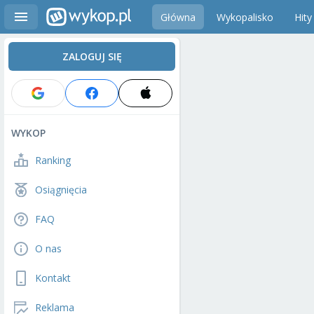
Główna
Wykopalisko
Hity
ZALOGUJ SIĘ
WYKOP
Ranking
Osiągnięcia
FAQ
O nas
Kontakt
Reklama