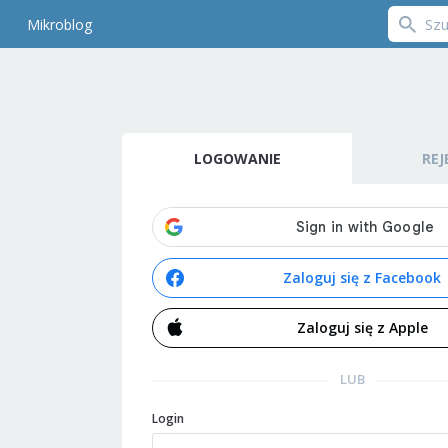
Mikroblog
LOGOWANIE
REJ
Zaloguj się z Facebook
Zaloguj się z Apple
LUB
Login