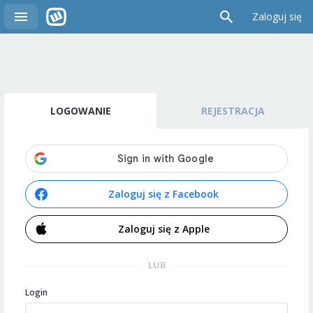
Zaloguj się
LOGOWANIE
REJESTRACJA
Zaloguj się z Facebook
Zaloguj się z Apple
LUB
Login