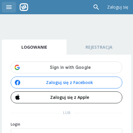
Zaloguj się
LOGOWANIE
REJESTRACJA
Zaloguj się z Facebook
Zaloguj się z Apple
LUB
Login