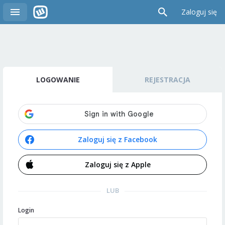
Zaloguj się
LOGOWANIE
REJESTRACJA
Zaloguj się z Facebook
Zaloguj się z Apple
LUB
Login