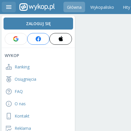
Główna
Wykopalisko
Hity
ZALOGUJ SIĘ
WYKOP
Ranking
Osiągnięcia
FAQ
O nas
Kontakt
Reklama