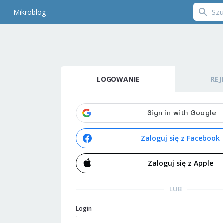
Mikroblog
LOGOWANIE
REJ
Zaloguj się z Facebook
Zaloguj się z Apple
LUB
Login