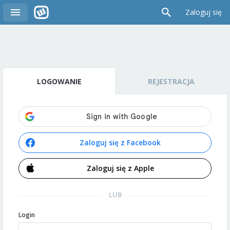
Zaloguj się
LOGOWANIE
REJESTRACJA
Zaloguj się z Facebook
Zaloguj się z Apple
LUB
Login