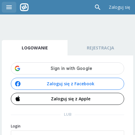
Zaloguj się
LOGOWANIE
REJESTRACJA
Zaloguj się z Facebook
Zaloguj się z Apple
LUB
Login