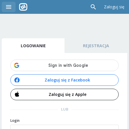
Zaloguj się
LOGOWANIE
REJESTRACJA
Zaloguj się z Facebook
Zaloguj się z Apple
LUB
Login