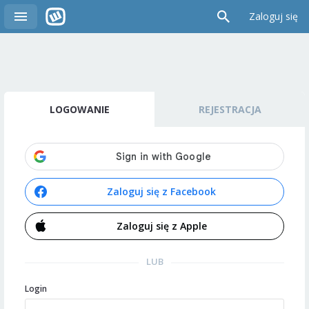
Zaloguj się
LOGOWANIE
REJESTRACJA
Zaloguj się z Facebook
Zaloguj się z Apple
LUB
Login