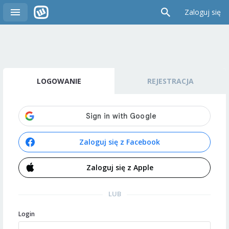
Zaloguj się
LOGOWANIE
REJESTRACJA
Zaloguj się z Facebook
Zaloguj się z Apple
LUB
Login