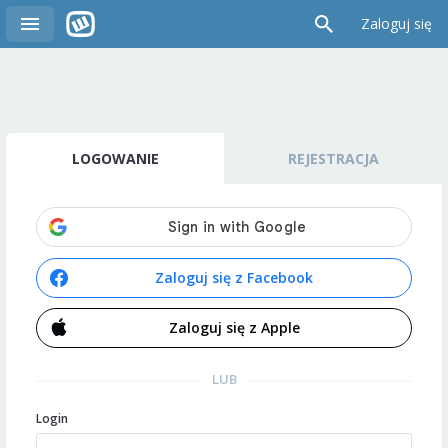
Zaloguj się
LOGOWANIE
REJESTRACJA
Zaloguj się z Facebook
Zaloguj się z Apple
LUB
Login