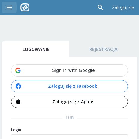
Zaloguj się
LOGOWANIE
REJESTRACJA
Zaloguj się z Facebook
Zaloguj się z Apple
LUB
Login