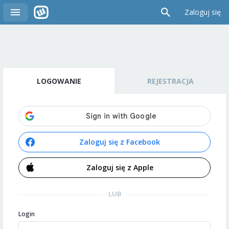
Zaloguj się
LOGOWANIE
REJESTRACJA
Zaloguj się z Facebook
Zaloguj się z Apple
LUB
Login