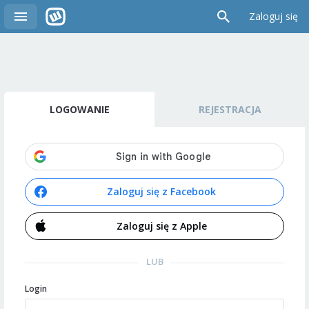
Zaloguj się
LOGOWANIE
REJESTRACJA
Zaloguj się z Facebook
Zaloguj się z Apple
LUB
Login