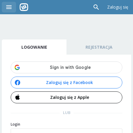
Zaloguj się
LOGOWANIE
REJESTRACJA
Zaloguj się z Facebook
Zaloguj się z Apple
LUB
Login