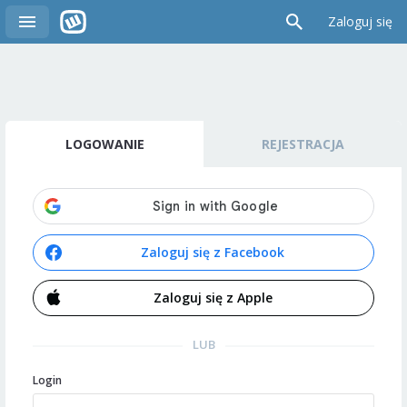
Zaloguj się
LOGOWANIE
REJESTRACJA
Zaloguj się z Facebook
Zaloguj się z Apple
LUB
Login