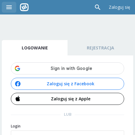
Zaloguj się
LOGOWANIE
REJESTRACJA
Zaloguj się z Facebook
Zaloguj się z Apple
LUB
Login