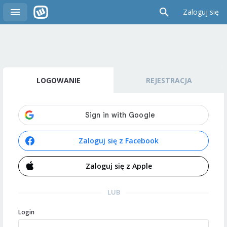
Zaloguj się
LOGOWANIE
REJESTRACJA
Zaloguj się z Facebook
Zaloguj się z Apple
LUB
Login