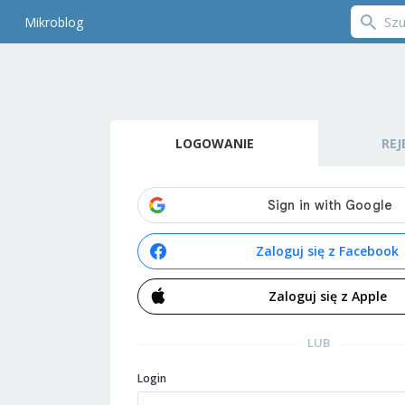
Mikroblog
LOGOWANIE
REJ
Zaloguj się z Facebook
Zaloguj się z Apple
LUB
Login