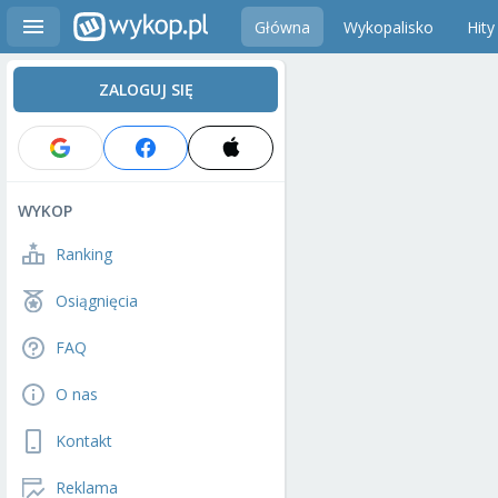
Główna
Wykopalisko
Hity
ZALOGUJ SIĘ
WYKOP
Ranking
Osiągnięcia
FAQ
O nas
Kontakt
Reklama