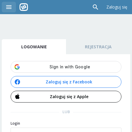
Zaloguj się
LOGOWANIE
REJESTRACJA
Zaloguj się z Facebook
Zaloguj się z Apple
LUB
Login