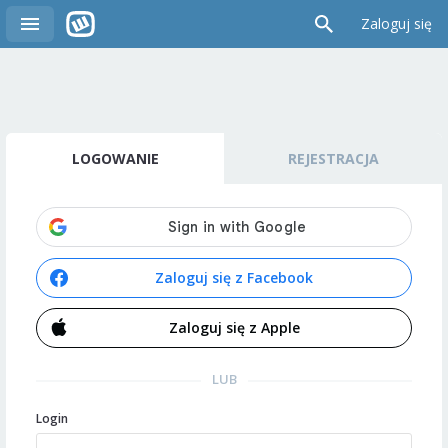
Zaloguj się
LOGOWANIE
REJESTRACJA
Zaloguj się z Facebook
Zaloguj się z Apple
LUB
Login