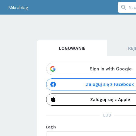
Mikroblog
LOGOWANIE
REJ
Zaloguj się z Facebook
Zaloguj się z Apple
LUB
Login