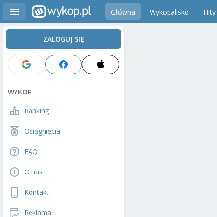
Główna
Wykopalisko
Hity
ZALOGUJ SIĘ
WYKOP
Ranking
Osiągnięcia
FAQ
O nas
Kontakt
Reklama