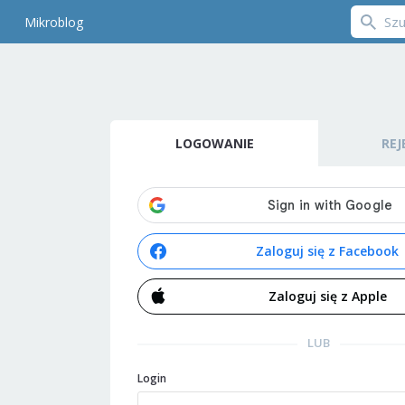
Mikroblog
LOGOWANIE
REJ
Zaloguj się z Facebook
Zaloguj się z Apple
LUB
Login