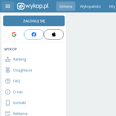
Główna
Wykopalisko
Hity
ZALOGUJ SIĘ
WYKOP
Ranking
Osiągnięcia
FAQ
O nas
Kontakt
Reklama