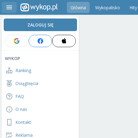
Główna
Wykopalisko
Hity
ZALOGUJ SIĘ
WYKOP
Ranking
Osiągnięcia
FAQ
O nas
Kontakt
Reklama