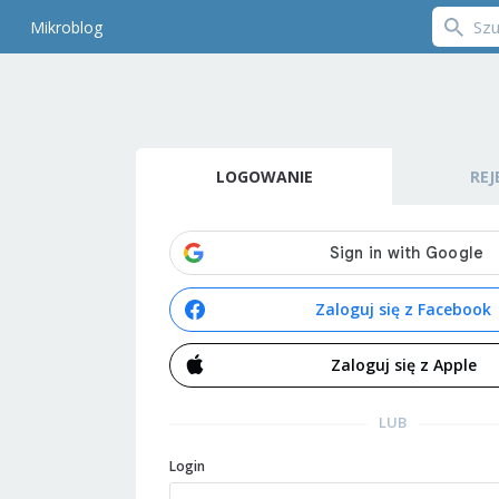
Mikroblog
LOGOWANIE
REJ
Zaloguj się z Facebook
Zaloguj się z Apple
LUB
Login