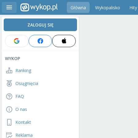
Główna
Wykopalisko
Hity
ZALOGUJ SIĘ
WYKOP
Ranking
Osiągnięcia
FAQ
O nas
Kontakt
Reklama