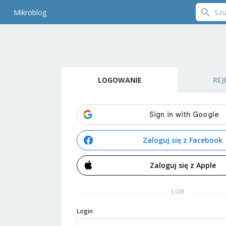
Mikroblog
LOGOWANIE
REJ
Zaloguj się z Facebook
Zaloguj się z Apple
LUB
Login