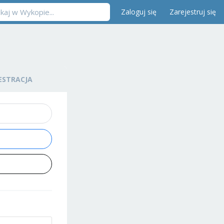
Zaloguj się
Zarejestruj się
ESTRACJA