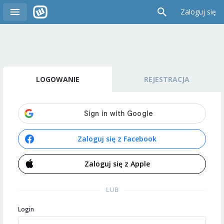
Zaloguj się
LOGOWANIE
REJESTRACJA
Zaloguj się z Facebook
Zaloguj się z Apple
LUB
Login