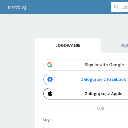
Mikroblog
LOGOWANIE
REJ
Zaloguj się z Facebook
Zaloguj się z Apple
LUB
Login