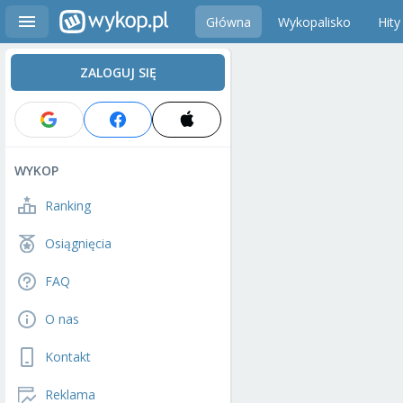
Główna
Wykopalisko
Hity
ZALOGUJ SIĘ
WYKOP
Ranking
Osiągnięcia
FAQ
O nas
Kontakt
Reklama