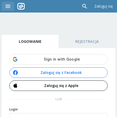
Zaloguj się
LOGOWANIE
REJESTRACJA
Zaloguj się z Facebook
Zaloguj się z Apple
LUB
Login