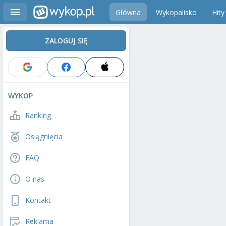
Główna
Wykopalisko
Hity
ZALOGUJ SIĘ
WYKOP
Ranking
Osiągnięcia
FAQ
O nas
Kontakt
Reklama