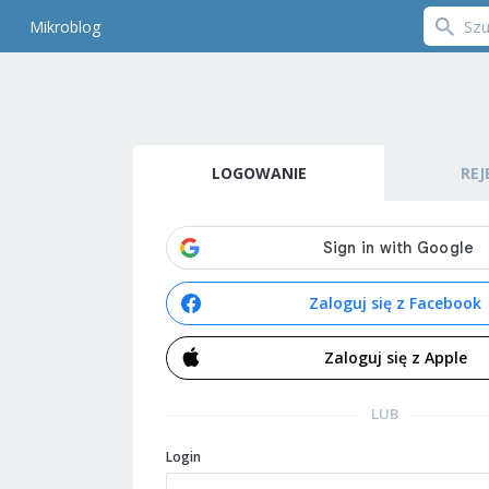
Mikroblog
LOGOWANIE
REJ
Zaloguj się z Facebook
Zaloguj się z Apple
LUB
Login